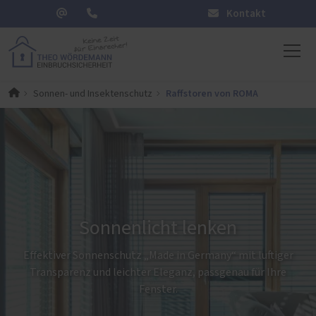
Kontakt
Raffstoren von ROMA
Sonnen- und Insektenschutz
Sonnenlicht lenken
Effektiver Sonnenschutz „Made in Germany“ mit luftiger
Transparenz und leichter Eleganz, passgenau für Ihre
Fenster.