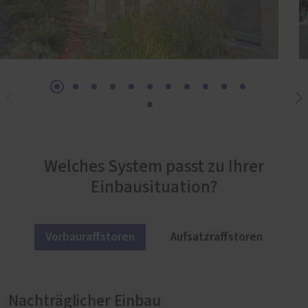
Welches System passt zu Ihrer
Einbausituation?
Vorbauraffstoren
Aufsatzraffstoren
Nachträglicher Einbau
Harmonische Fassadengestaltung