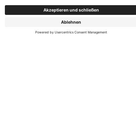
Donnerstag: 07:30–17:00 Uhr
Freitag: 07:30–15:00 Uhr
Folgen Sie uns
Datenschutz
Impressum
Kontakt