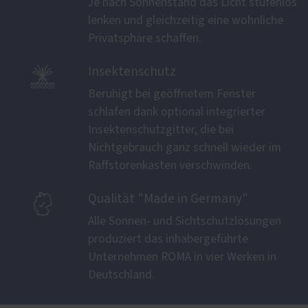
Je nach Sonnenstand das Licht stufenlos
lenken und gleichzeitig eine wohnliche
Privatsphäre schaffen.

Insektenschutz
Beruhigt bei geöffnetem Fenster
schlafen dank optional integrierter
Insektenschutzgitter, die bei
Nichtgebrauch ganz schnell wieder im
Raffstorenkasten verschwinden.

Qualität "Made in Germany"
Alle Sonnen- und Sichtschutzlösungen
produziert das inhabergeführte
Unternehmen ROMA in vier Werken in
Deutschland.