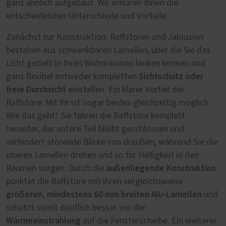
ganz ähnlich aufgebaut. Wir erklären Ihnen die
entscheidenden Unterschiede und Vorteile:
Zunächst zur Konstruktion: Raffstoren und Jalousien
bestehen aus schwenkbaren Lamellen, über die Sie das
Licht gezielt in Ihren Wohnräumen lenken können und
Sichtschutz oder
ganz flexibel entweder kompletten
freie Durchsicht
einstellen. Ein klarer Vorteil der
Raffstore: Mit ihr ist sogar beides gleichzeitig möglich.
Wie das geht? Sie fahren die Raffstore komplett
herunter, der untere Teil bleibt geschlossen und
verhindert störende Blicke von draußen, während Sie die
oberen Lamellen drehen und so für Helligkeit in den
außenliegende Konstruktion
Räumen sorgen. Durch die
punktet die Raffstore mit ihren vergleichsweise
größeren, mindestens 60 mm breiten Alu-Lamellen
und
schützt somit deutlich besser vor der
Wärmeeinstrahlung
auf die Fensterscheibe. Ein weiterer