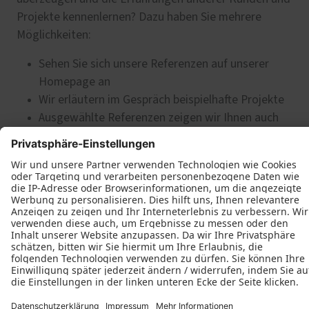
Projekte kennenlernen? Dazu haben Sie mehrere
Möglichkeiten:
Sehen Sie sich unsere Referenzen auf unserer
Homepage an
Wir erläutern im Gespräch beispielhafte Projekte
Ausgewählte Referenzen zeigen wir Ihnen auch
gerne vor Ort. Rufen Sie uns einfach an und
vereinbaren Sie einen Termin
Theo Wördemann
Milter Str. 1
48336 Sassenberg