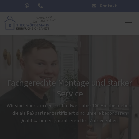
Kontakt
Fachgerechte Montage und starker
Service
Wir sind einer von deutschlandweit über 100 Fachbetrieben,
die als PaXpartner zertifiziert sind: unsere besonderen
Qualifikationen garantieren Ihre Zufriedenheit.