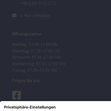
+49 (160) 97713771
E-Mail schreiben
Öffnungszeiten
Montag: 07:30–17:00 Uhr
Dienstag: 07:30–17:00 Uhr
Mittwoch: 07:30–17:00 Uhr
Donnerstag: 07:30–17:00 Uhr
Freitag: 07:30–15:00 Uhr
Folgen Sie uns